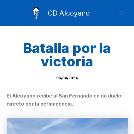
Ir
Mai
al
CD Alcoyano
Men
contenido
Batalla por la
victoria
06/04/2024
El
Alcoyano recibe al San Fernando en un duelo
directo por la permanencia.