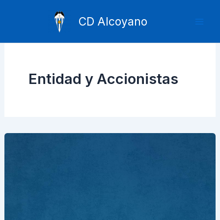
Ir
Mai
al
CD Alcoyano
Men
contenido
Entidad y Accionistas