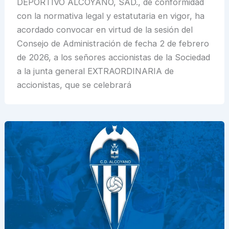
DEPORTIVO ALCOYANO, SAD., de conformidad
con la normativa legal y estatutaria en vigor, ha
acordado convocar en virtud de la sesión del
Consejo de Administración de fecha 2 de febrero
de 2026, a los señores accionistas de la Sociedad
a la junta general EXTRAORDINARIA de
accionistas, que se celebrará