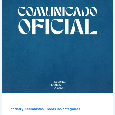
,
Entidad y Accionistas
Todas las categorías