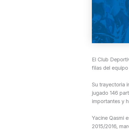
El Club Deporti
filas del equipo
Su trayectoria 
jugado 146 par
importantes y h
Yacine Qasmi es
2015/2016, mar