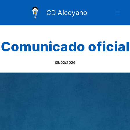
Ir
Mai
al
CD Alcoyano
Men
contenido
Comunicado oficial
05/02/2026