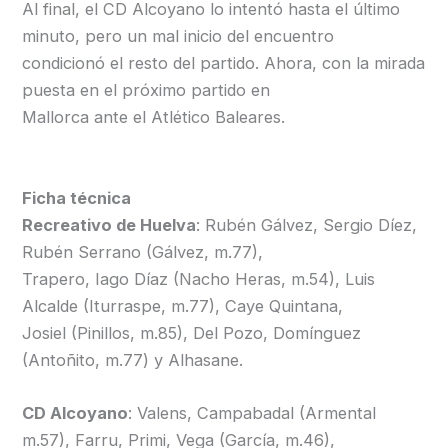
Al final, el CD Alcoyano lo intentó hasta el último
minuto, pero un mal inicio del encuentro
condicionó el resto del partido. Ahora, con la mirada
puesta en el próximo partido en
Mallorca ante el Atlético Baleares.
Ficha técnica
Recreativo de Huelva
: Rubén Gálvez, Sergio Díez,
Rubén Serrano (Gálvez, m.77),
Trapero, Iago Díaz (Nacho Heras, m.54), Luis
Alcalde (Iturraspe, m.77), Caye Quintana,
Josiel (Pinillos, m.85), Del Pozo, Domínguez
(Antoñito, m.77) y Alhasane.
CD Alcoyano
: Valens, Campabadal (Armental
m.57), Farru, Primi, Vega (García, m.46),