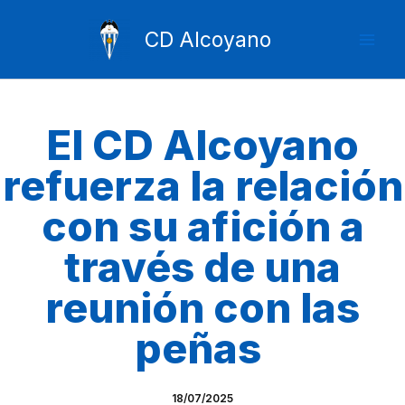
Ir
Mai
al
CD Alcoyano
Men
contenido
El CD Alcoyano
refuerza la relación
con su afición a
través de una
reunión con las
peñas
18/07/2025