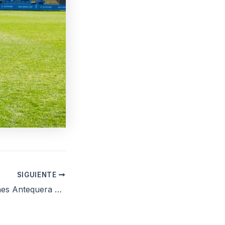
SIGUIENTE
Galería de imágenes Antequera CF – CD Alcoyano