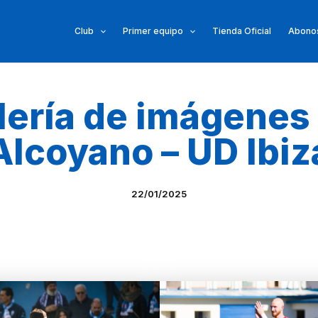
Club
Primer equipo
Tienda Oficial
Abonos
lería de imágenes
Alcoyano – UD Ibiz
22/01/2025