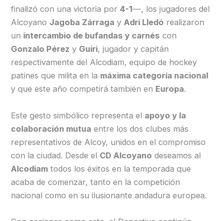
finalizó con una victoria por
4-1
—, los jugadores del
Alcoyano
Jagoba Zárraga
y
Adri Lledó
realizaron
un
intercambio de bufandas y carnés
con
Gonzalo Pérez
y
Guiri
, jugador y capitán
respectivamente del Alcodiam, equipo de hockey
patines que milita en la
máxima categoría nacional
y que este año competirá también en
Europa
.
Este gesto simbólico representa el
apoyo y la
colaboración mutua
entre los dos clubes más
representativos de Alcoy, unidos en el compromiso
con la ciudad. Desde el
CD Alcoyano
deseamos al
Alcodiam
todos los éxitos en la temporada que
acaba de comenzar, tanto en la competición
nacional como en su ilusionante andadura europea.