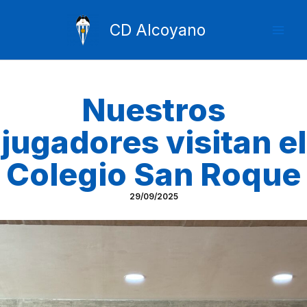
Ir
Mai
al
CD Alcoyano
Men
contenido
Nuestros
jugadores visitan el
Colegio San Roque
29/09/2025