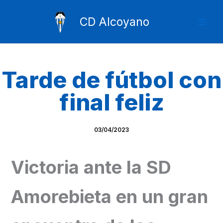
Ir
Mai
al
CD Alcoyano
Men
contenido
Tarde de fútbol con
final feliz
03/04/2023
Victoria ante la SD
Amorebieta en un gran